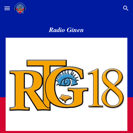
Skip to main content
Skip to navigation
Radio Ginen