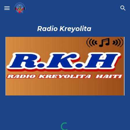
Skip to main content
Skip to navigation
Radio Kreyolita