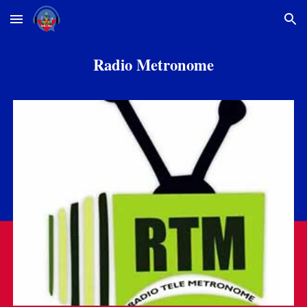
Skip to main content
Skip to navigation
Radio Metronome